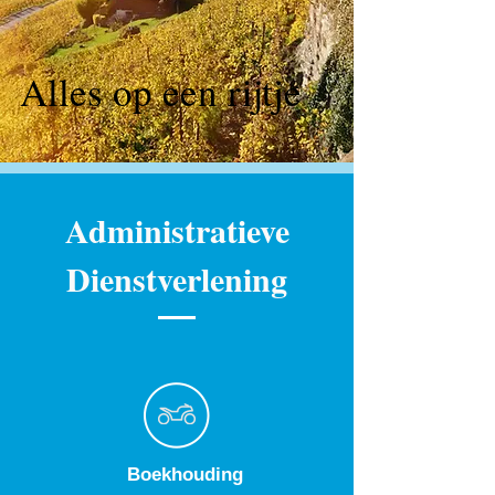
Alles op een rijtje
Administratieve
Dienstverlening
Boekhouding