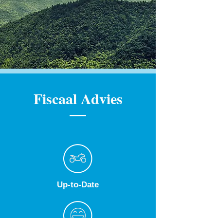
Fiscaal Advies
Up-to-Date