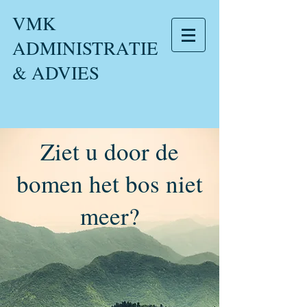
VMK
ADMINISTRATIE
& ADVIES
Ziet u door de
bomen het bos niet
meer?